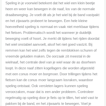
Speling in je voorwiel betekent dat het wiel een klein beetje
heen en weer kan bewegen in de naaf, los van de normale
draaibeweging. Je voelt dit als je het wiel bij de band vastpakt
en het zijwaarts probeert te bewegen. Een hele kleine
hoeveelheid speling is normaal en vaak niet merkbaar tijdens
het fietsen. Problematisch wordt het wanneer je duidelijk
beweging voelt of hoort. Je merkt dit tijdens het rijden doordat
het wiel onstabiel aanvoelt, alsof het niet goed vastzit. Bij
remmen kan het wiel zelfs tegen de remblokken schuren of
vreemde geluiden maken. De oorzaak zit meestal in de
wielnaaf, het centrale deel van je wiel waar de as doorheen
loopt. In deze naaf zitten kogellagers die worden afgesteld
met een conus moer en borgmoer. Door trillingen tijdens het
fietsen kan de conus moer langzaam losraken, waardoor
speling ontstaat. Ook versleten lagers kunnen speling
veroorzaken, maar dat is een ander probleem. Controleer
regelmatig op speling door je fiets op te tillen, het wiel vast te
pakken bij de band, en het zijwaarts te bewegen. Voel je