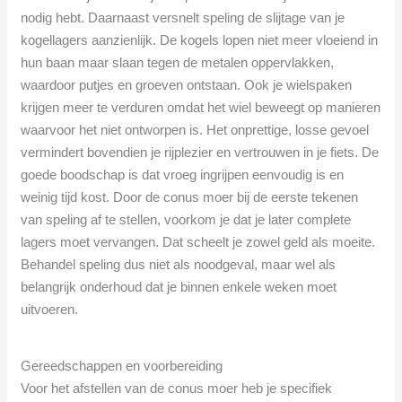
nodig hebt. Daarnaast versnelt speling de slijtage van je
kogellagers aanzienlijk. De kogels lopen niet meer vloeiend in
hun baan maar slaan tegen de metalen oppervlakken,
waardoor putjes en groeven ontstaan. Ook je wielspaken
krijgen meer te verduren omdat het wiel beweegt op manieren
waarvoor het niet ontworpen is. Het onprettige, losse gevoel
vermindert bovendien je rijplezier en vertrouwen in je fiets. De
goede boodschap is dat vroeg ingrijpen eenvoudig is en
weinig tijd kost. Door de conus moer bij de eerste tekenen
van speling af te stellen, voorkom je dat je later complete
lagers moet vervangen. Dat scheelt je zowel geld als moeite.
Behandel speling dus niet als noodgeval, maar wel als
belangrijk onderhoud dat je binnen enkele weken moet
uitvoeren.
Gereedschappen en voorbereiding
Voor het afstellen van de conus moer heb je specifiek