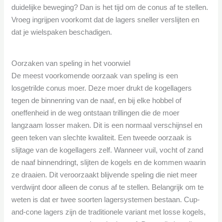
duidelijke beweging? Dan is het tijd om de conus af te stellen.
Vroeg ingrijpen voorkomt dat de lagers sneller verslijten en
dat je wielspaken beschadigen.
Oorzaken van speling in het voorwiel
De meest voorkomende oorzaak van speling is een
losgetrilde conus moer. Deze moer drukt de kogellagers
tegen de binnenring van de naaf, en bij elke hobbel of
oneffenheid in de weg ontstaan trillingen die de moer
langzaam losser maken. Dit is een normaal verschijnsel en
geen teken van slechte kwaliteit. Een tweede oorzaak is
slijtage van de kogellagers zelf. Wanneer vuil, vocht of zand
de naaf binnendringt, slijten de kogels en de kommen waarin
ze draaien. Dit veroorzaakt blijvende speling die niet meer
verdwijnt door alleen de conus af te stellen. Belangrijk om te
weten is dat er twee soorten lagersystemen bestaan. Cup-
and-cone lagers zijn de traditionele variant met losse kogels,