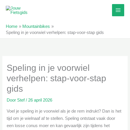
Ga
naar
de
inhoud
Home
Mountainbikes
Speling in je voorwiel verhelpen: stap-voor-stap gids
Speling in je voorwiel
verhelpen: stap-voor-stap
gids
Door
Stef
/
26 april 2026
Voel je speling in je voorwiel als je de rem indrukt? Dan is het
tijd om je wielnaaf af te stellen. Speling ontstaat vaak door
een losse conus moer en kan gevaarlijk zijn tijdens het