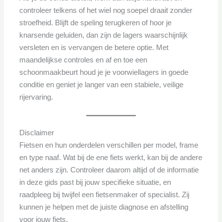
controleer telkens of het wiel nog soepel draait zonder
stroefheid. Blijft de speling terugkeren of hoor je
knarsende geluiden, dan zijn de lagers waarschijnlijk
versleten en is vervangen de betere optie. Met
maandelijkse controles en af en toe een
schoonmaakbeurt houd je je voorwiellagers in goede
conditie en geniet je langer van een stabiele, veilige
rijervaring.
Disclaimer
Fietsen en hun onderdelen verschillen per model, frame
en type naaf. Wat bij de ene fiets werkt, kan bij de andere
net anders zijn. Controleer daarom altijd of de informatie
in deze gids past bij jouw specifieke situatie, en
raadpleeg bij twijfel een fietsenmaker of specialist. Zij
kunnen je helpen met de juiste diagnose en afstelling
voor jouw fiets.