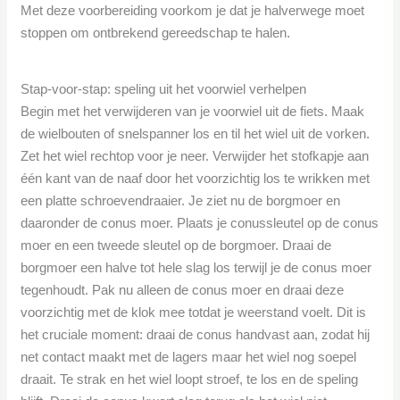
Met deze voorbereiding voorkom je dat je halverwege moet
stoppen om ontbrekend gereedschap te halen.
Stap-voor-stap: speling uit het voorwiel verhelpen
Begin met het verwijderen van je voorwiel uit de fiets. Maak
de wielbouten of snelspanner los en til het wiel uit de vorken.
Zet het wiel rechtop voor je neer. Verwijder het stofkapje aan
één kant van de naaf door het voorzichtig los te wrikken met
een platte schroevendraaier. Je ziet nu de borgmoer en
daaronder de conus moer. Plaats je conussleutel op de conus
moer en een tweede sleutel op de borgmoer. Draai de
borgmoer een halve tot hele slag los terwijl je de conus moer
tegenhoudt. Pak nu alleen de conus moer en draai deze
voorzichtig met de klok mee totdat je weerstand voelt. Dit is
het cruciale moment: draai de conus handvast aan, zodat hij
net contact maakt met de lagers maar het wiel nog soepel
draait. Te strak en het wiel loopt stroef, te los en de speling