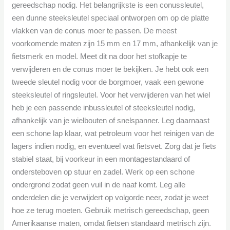
gereedschap nodig. Het belangrijkste is een conussleutel,
een dunne steeksleutel speciaal ontworpen om op de platte
vlakken van de conus moer te passen. De meest
voorkomende maten zijn 15 mm en 17 mm, afhankelijk van je
fietsmerk en model. Meet dit na door het stofkapje te
verwijderen en de conus moer te bekijken. Je hebt ook een
tweede sleutel nodig voor de borgmoer, vaak een gewone
steeksleutel of ringsleutel. Voor het verwijderen van het wiel
heb je een passende inbussleutel of steeksleutel nodig,
afhankelijk van je wielbouten of snelspanner. Leg daarnaast
een schone lap klaar, wat petroleum voor het reinigen van de
lagers indien nodig, en eventueel wat fietsvet. Zorg dat je fiets
stabiel staat, bij voorkeur in een montagestandaard of
ondersteboven op stuur en zadel. Werk op een schone
ondergrond zodat geen vuil in de naaf komt. Leg alle
onderdelen die je verwijdert op volgorde neer, zodat je weet
hoe ze terug moeten. Gebruik metrisch gereedschap, geen
Amerikaanse maten, omdat fietsen standaard metrisch zijn.