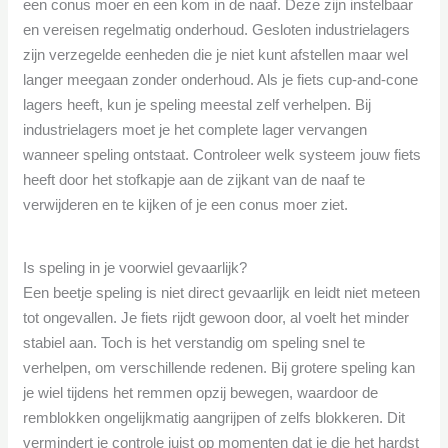
een conus moer en een kom in de naaf. Deze zijn instelbaar
en vereisen regelmatig onderhoud. Gesloten industrielagers
zijn verzegelde eenheden die je niet kunt afstellen maar wel
langer meegaan zonder onderhoud. Als je fiets cup-and-cone
lagers heeft, kun je speling meestal zelf verhelpen. Bij
industrielagers moet je het complete lager vervangen
wanneer speling ontstaat. Controleer welk systeem jouw fiets
heeft door het stofkapje aan de zijkant van de naaf te
verwijderen en te kijken of je een conus moer ziet.
Is speling in je voorwiel gevaarlijk?
Een beetje speling is niet direct gevaarlijk en leidt niet meteen
tot ongevallen. Je fiets rijdt gewoon door, al voelt het minder
stabiel aan. Toch is het verstandig om speling snel te
verhelpen, om verschillende redenen. Bij grotere speling kan
je wiel tijdens het remmen opzij bewegen, waardoor de
remblokken ongelijkmatig aangrijpen of zelfs blokkeren. Dit
vermindert je controle juist op momenten dat je die het hardst